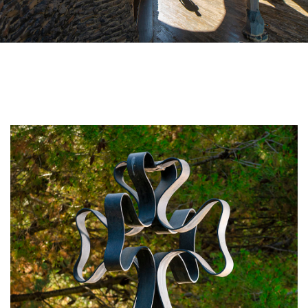
Imatge