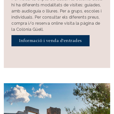
hi ha diferents modalitats de visites: guiades,
amb audioguia o lliures. Per a grups, escoles i
individuals. Per consultar els diferents preus,
compra i/o reserva online visita la pàgina de
la Colònia Güell.
Informació i venda d'entrades
Imatge