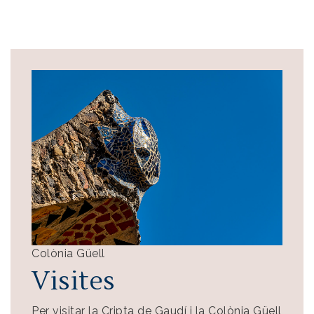
Imatge
Colònia Güell
Visites
Per visitar la Cripta de Gaudí i la Colònia Güell