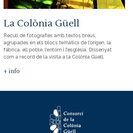
La Colònia Güell
Recull de fotografies amb textos breus,
agrupades en els blocs temàtics de l’orígen, la
fàbrica, ell poble, l’entorn i l’església. Dissenyat
com a record de la visita a la Colònia Güell.
+ info