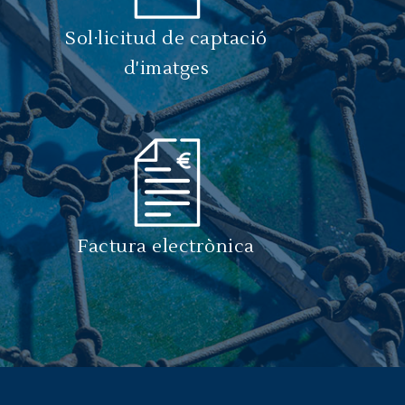
Sol·licitud de captació
d'imatges
Factura electrònica