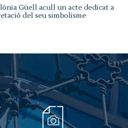
lònia Güell acull un acte dedicat a
retació del seu simbolisme