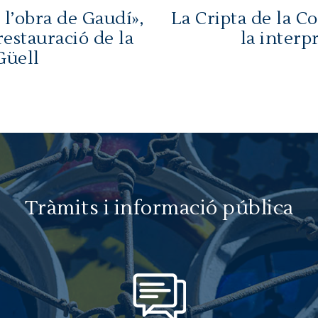
 l’obra de Gaudí»,
La Cripta de la Co
restauració de la
la interp
Güell
Tràmits i informació pública