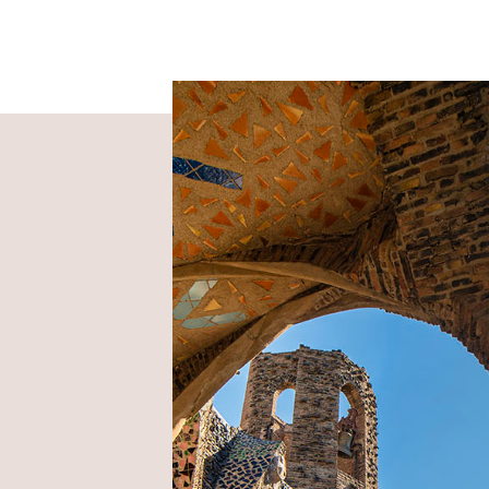
Imatge