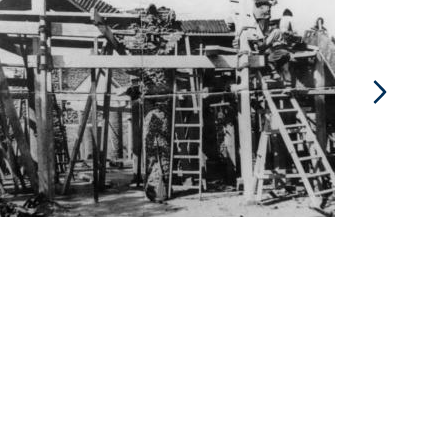
pta Gaudí