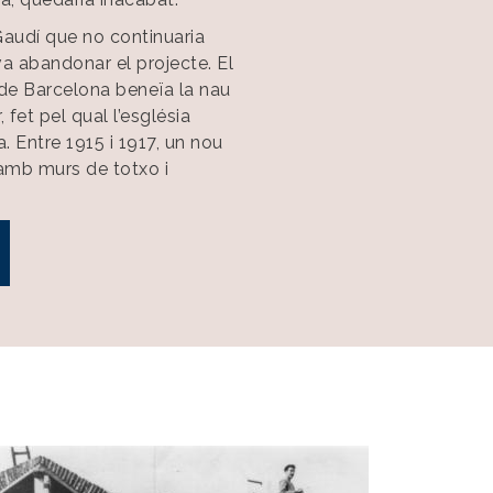
Gaudí que no continuaria
va abandonar el projecte. El
 de Barcelona beneïa la nau
r, fet pel qual l’església
 Entre 1915 i 1917, un nou
 amb murs de totxo i