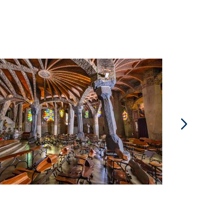
Colònia Güe