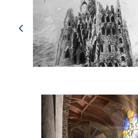
Cripta Gaudí
Imatge