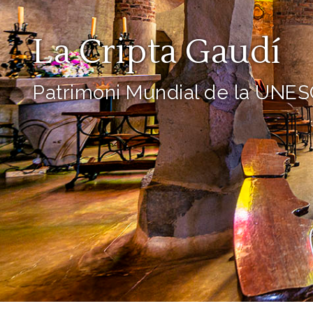
La Cripta Gaudí
Patrimoni Mundial de la UNE