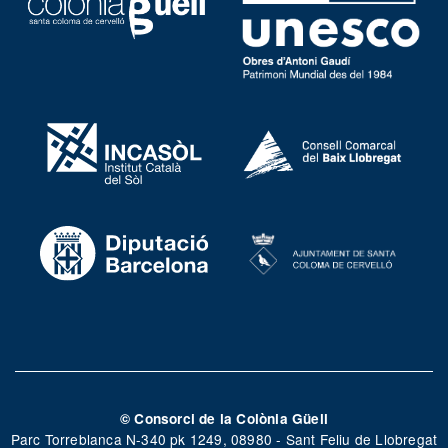
© Consorci de la Colònia Güell
Parc Torreblanca N-340 pk 1249, 08980 - Sant Feliu de Llobregat