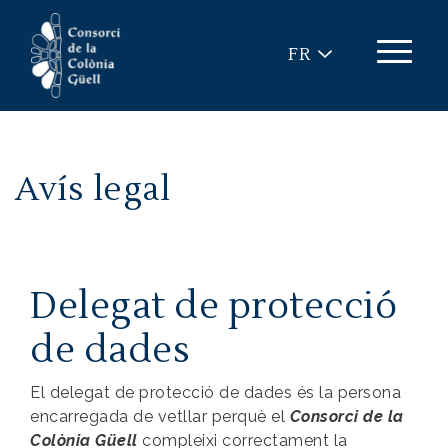
Aller au contenu principal
FR
Avís legal
Delegat de protecció
de dades
El delegat de protecció de dades és la persona
encarregada de vetllar perquè el
Consorci de la
Colònia Güell
compleixi correctament la