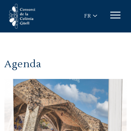
Aller au contenu principal
FR
Agenda