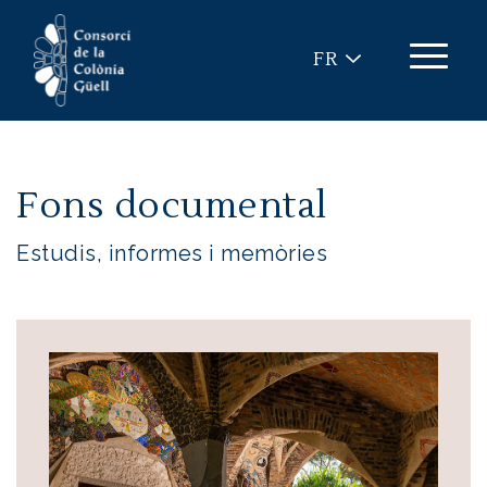
Aller au contenu principal
FR
Fons documental
Estudis, informes i memòries
Image