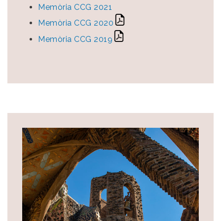
Memòria CCG 2021
Memòria CCG 2020
Memòria CCG 2019
Image