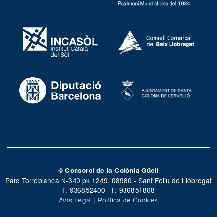
© Consorci de la Colònia Güell
Parc Torreblanca N-340 pk 1249, 08980 - Sant Feliu de Llobregat
T. 936852400 - F. 936851868
Avís Legal
|
Política de Cookies