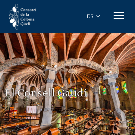
Pasar al contenido principal
ES
El Consell Gaudí