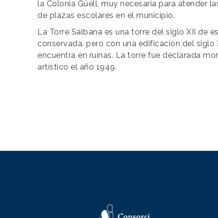
la Colonia Güell, muy necesaria para atender l
de plazas escolares en el municipio.
La Torre Salbana es una torre del siglo XII de e
conservada, pero con una edificación del siglo
encuentra en ruinas. La torre fue declarada m
artístico el año 1949.