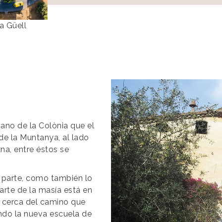
ia Güell
Imagen
ano de la Colònia que el
 de la Muntanya, al lado
na, entre éstos se
n parte, como también lo
arte de la masía está en
a, cerca del camino que
ndo la nueva escuela de