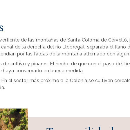
s
a vertiente de las montañas de Santa Coloma de Cervelló, 
 canal de la derecha del río Llobregat, separaba el llano 
ndían por las faldas de la montaña alternado con alguno
os de cultivo y pinares. El hecho de que con el paso del 
 se haya conservado en buena medida.
. En el sector más próximo a la Colonia se cultivan cerea
ia.