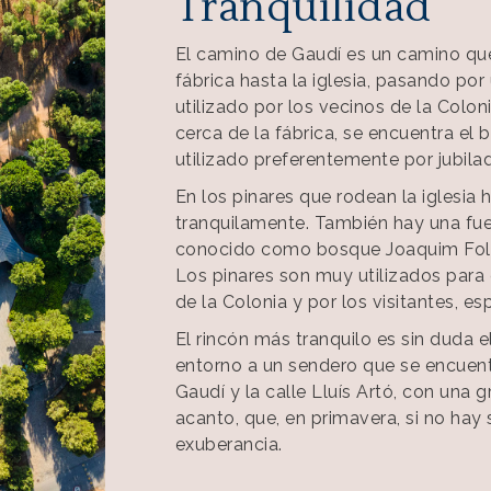
Tranquilidad
El camino de Gaudí es un camino que
fábrica hasta la iglesia, pasando por
utilizado por los vecinos de la Coloni
cerca de la fábrica, se encuentra el b
utilizado preferentemente por jubilad
En los pinares que rodean la iglesia
tranquilamente. También hay una fuen
conocido como bosque Joaquim Folgue
Los pinares son muy utilizados para 
de la Colonia y por los visitantes, e
El rincón más tranquilo es sin duda 
entorno a un sendero que se encuent
Gaudí y la calle Lluís Artó, con una 
acanto, que, en primavera, si no hay
exuberancia.