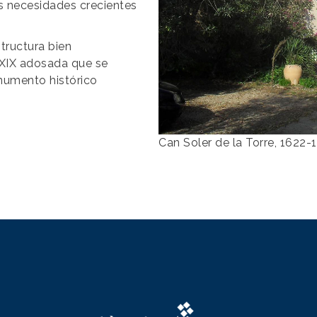
as necesidades crecientes
structura bien
 XIX adosada que se
onumento histórico
Can Soler de la Torre, 1622-