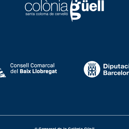
© Consorci de la Colònia Güell