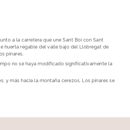
junto a la carretera que une Sant Boi con Sant
de huerta regable del valle bajo del Llobregat de
s pinares.
tiempo no se haya modificado significativamente la
les, y más hacia la montaña cerezos. Los pinares se