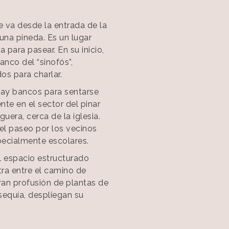
 va desde la entrada de la
 una pineda. Es un lugar
a para pasear. En su inicio,
anco del “sinofós”,
os para charlar.
 hay bancos para sentarse
te en el sector del pinar
ra, cerca de la iglesia.
el paseo por los vecinos
specialmente escolares.
el espacio estructurado
ra entre el camino de
gran profusión de plantas de
 sequía, despliegan su