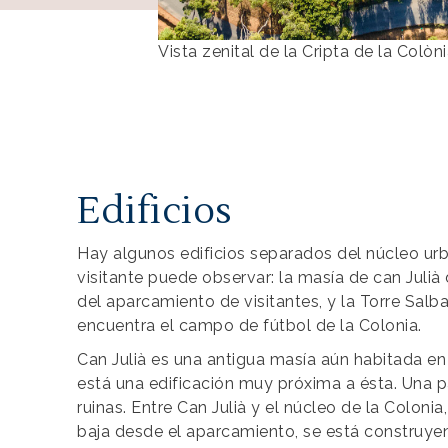
Vista zenital de la Cripta de la Colòn
Edificios
Hay algunos edificios separados del núcleo urb
visitante puede observar: la masía de can Julià
del aparcamiento de visitantes, y la Torre Salba
encuentra el campo de fútbol de la Colonia.
Can Julià es una antigua masía aún habitada e
está una edificación muy próxima a ésta. Una p
ruinas. Entre Can Julià y el núcleo de la Coloni
baja desde el aparcamiento, se está construye