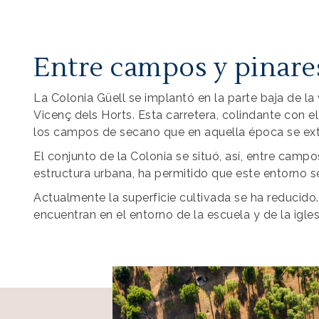
Entre campos y pinare
La Colonia Güell se implantó en la parte baja de l
Vicenç dels Horts. Esta carretera, colindante con el
los campos de secano que en aquella época se exte
El conjunto de la Colonia se situó, así, entre camp
estructura urbana, ha permitido que este entorno
Actualmente la superficie cultivada se ha reducido
encuentran en el entorno de la escuela y de la igles
Imagen