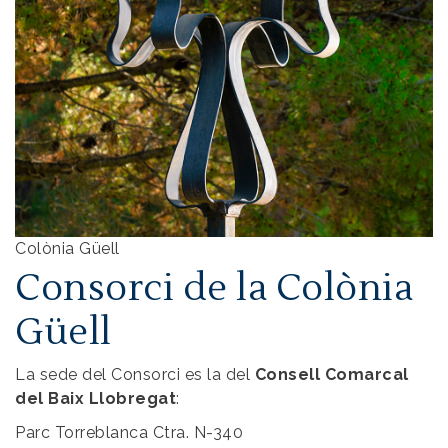
Colònia Güell
Consorci de la Colònia
Güell
La sede del Consorci es la del
Consell Comarcal
del Baix Llobregat
:
Parc Torreblanca Ctra. N-340