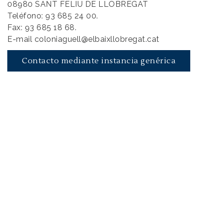
08980 SANT FELIU DE LLOBREGAT
Teléfono: 93 685 24 00.
Fax: 93 685 18 68.
E-mail coloniaguell@elbaixllobregat.cat
Contacto mediante instancia genérica