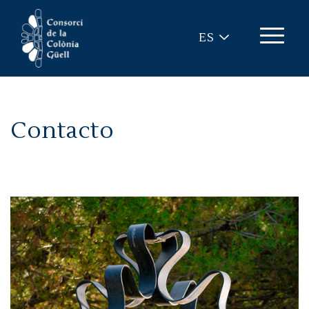
Pasar al contenido principal
ES
Contacto
Imagen