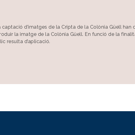
 captació d’imatges de la Cripta de la Colònia Güell han d
roduir la imatge de la Colònia Güell. En funció de la final
ic resulta d’aplicació.