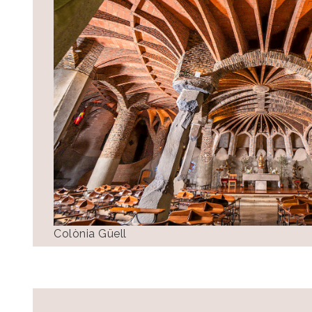
Colònia Güell