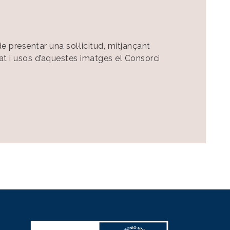
e presentar una sol·licitud, mitjançant
itat i usos d’aquestes imatges el Consorci