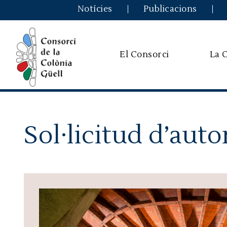
Notícies
Publicacions
El Consorci
La 
Sol·licitud d’auto
Image