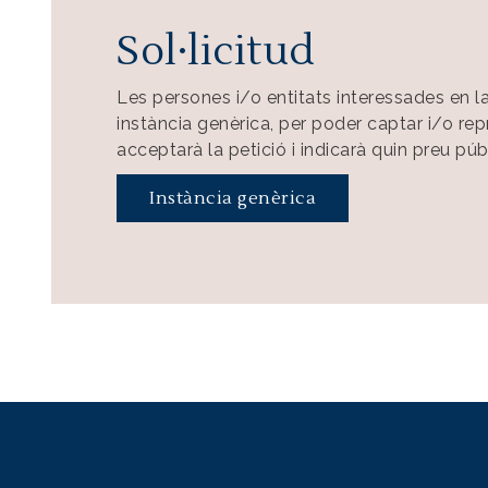
Sol·licitud
Les persones i/o entitats interessades en la
instància genèrica, per poder captar i/o rep
acceptarà la petició i indicarà quin preu públ
Instància genèrica