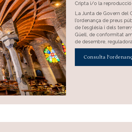
Cripta i/o la reproducció
La Junta de Govern del C
l’ordenança de preus públ
de l’església i dels terr
Güell, de conformitat amb
de desembre, reguladora
Consulta l'ordenan