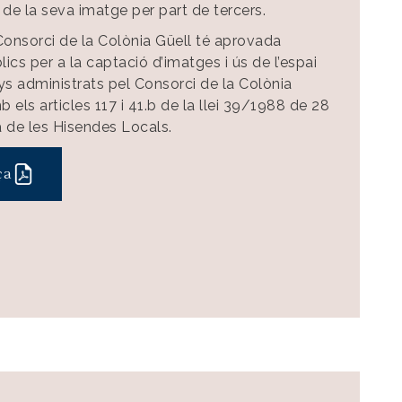
 de la seva imatge per part de tercers.
onsorci de la Colònia Güell té aprovada
ics per a la captació d’imatges i ús de l’espai
enys administrats pel Consorci de la Colònia
 els articles 117 i 41.b de la llei 39/1988 de 28
 de les Hisendes Locals.
ça