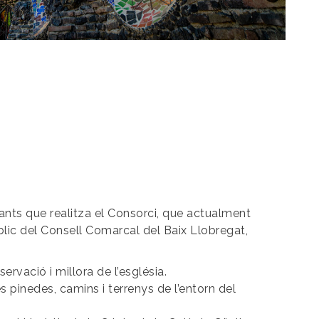
vants que realitza el Consorci, que actualment
blic del Consell Comarcal del Baix Llobregat,
rvació i millora de l’església.
 pinedes, camins i terrenys de l’entorn del