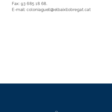
Fax: 93 685 18 68.
E-mail: coloniaguell@elbaixllobregat.cat