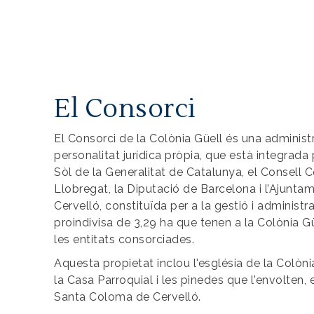
El Consorci
El Consorci de la Colònia Güell és una administ
personalitat jurídica pròpia, que està integrada p
Sòl de la Generalitat de Catalunya, el Consell 
Llobregat, la Diputació de Barcelona i l’Ajunt
Cervelló, constituïda per a la gestió i administr
proindivisa de 3,29 ha que tenen a la Colònia Gü
les entitats consorciades.
Aquesta propietat inclou l'església de la Colòni
la Casa Parroquial i les pinedes que l'envolten,
Santa Coloma de Cervelló.