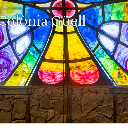
 Colònia Güell