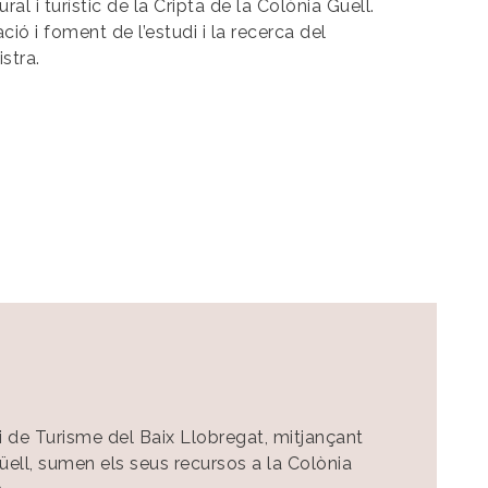
ural i turístic de la Cripta de la Colònia Güell.
ió i foment de l’estudi i la recerca del
stra.
i de Turisme del Baix Llobregat, mitjançant
üell, sumen els seus recursos a la Colònia