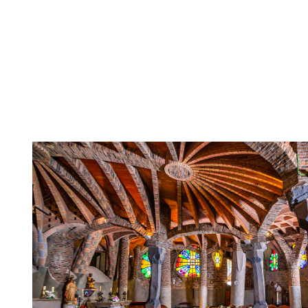
Image