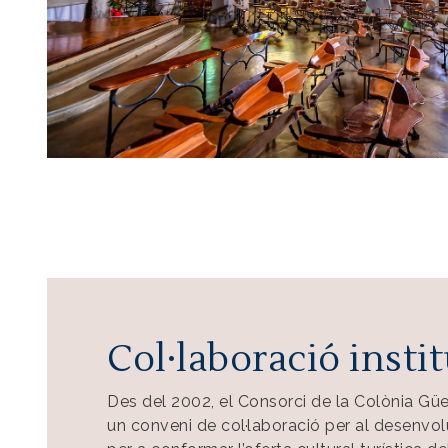
Col·laboració insti
Des del 2002, el Consorci de la Colònia Güe
un conveni de col·laboració per al desenvolu