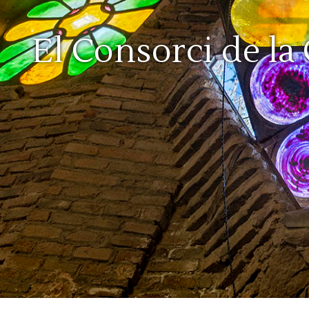
El Consorci de la