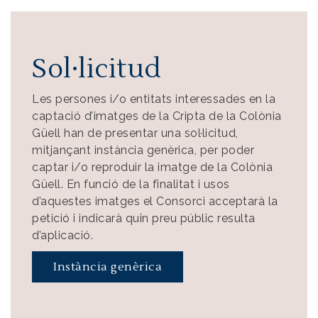
Sol·licitud
Les persones i/o entitats interessades en la
captació d’imatges de la Cripta de la Colònia
Güell han de presentar una sol·licitud,
mitjançant instància genèrica, per poder
captar i/o reproduir la imatge de la Colònia
Güell. En funció de la finalitat i usos
d’aquestes imatges el Consorci acceptarà la
petició i indicarà quin preu públic resulta
d’aplicació.
Instància genèrica