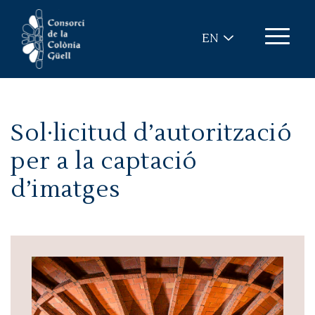
Skip to main content
EN
Sol·licitud d’autorització
per a la captació
d’imatges
Image