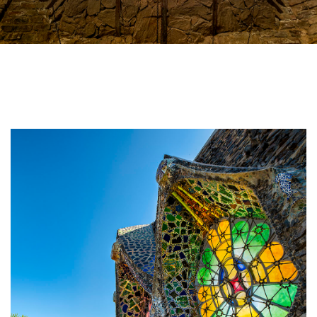
Image