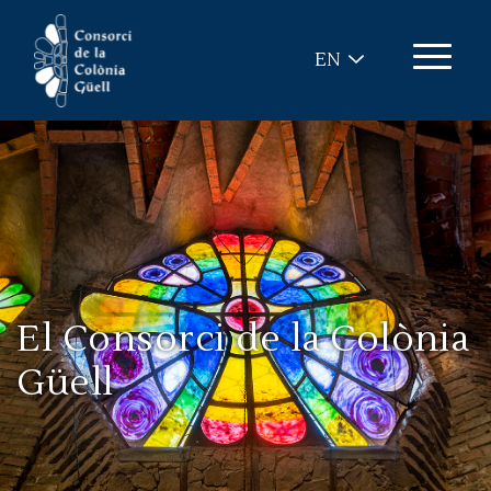
Skip to main content
EN
El Consorci de la Colònia
Güell