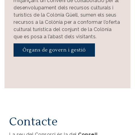
mitjançant un conveni de col·laboració per al
desenvolupament dels recursos culturals i
turístics de la Colònia Güell, sumen els seus
recursos a la Colònia per a conformar l’oferta
cultural turística del conjunt de la Colònia
que es posa a l’abast dels visitants.
Òrgans de govern i gestió
Contacte
La seu del Consorci és la del
Consell