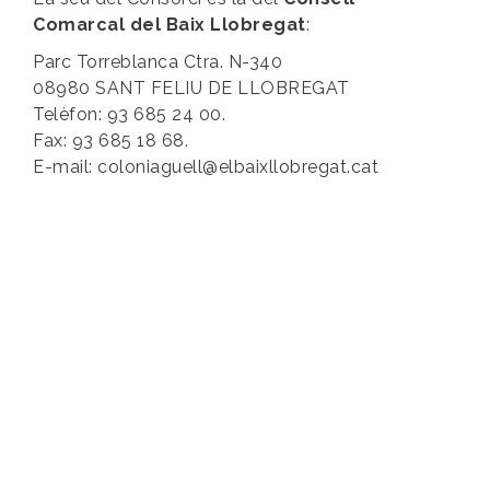
Comarcal del Baix Llobregat
:
Parc Torreblanca Ctra. N-340
08980 SANT FELIU DE LLOBREGAT
Telèfon: 93 685 24 00.
Fax: 93 685 18 68.
E-mail: coloniaguell@elbaixllobregat.cat