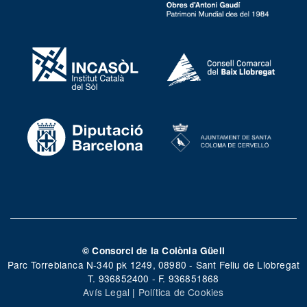
© Consorci de la Colònia Güell
Parc Torreblanca N-340 pk 1249, 08980 - Sant Feliu de Llobregat
T. 936852400 - F. 936851868
Avís Legal
|
Política de Cookies