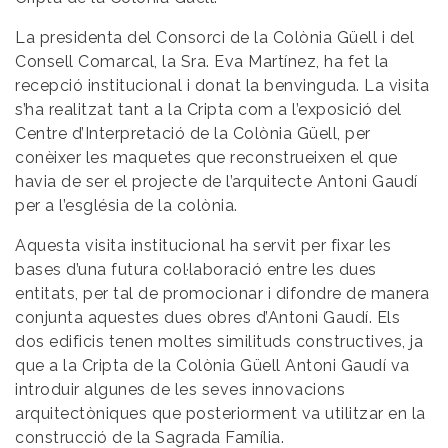
La presidenta del Consorci de la Colònia Güell i del
Consell Comarcal, la Sra. Eva Martínez, ha fet la
recepció institucional i donat la benvinguda. La visita
s’ha realitzat tant a la Cripta com a l’exposició del
Centre d’Interpretació de la Colònia Güell, per
conèixer les maquetes que reconstrueixen el que
havia de ser el projecte de l’arquitecte Antoni Gaudí
per a l’església de la colònia.
Aquesta visita institucional ha servit per fixar les
bases d’una futura col·laboració entre les dues
entitats, per tal de promocionar i difondre de manera
conjunta aquestes dues obres d’Antoni Gaudí. Els
dos edificis tenen moltes similituds constructives, ja
que a la Cripta de la Colònia Güell Antoni Gaudí va
introduir algunes de les seves innovacions
arquitectòniques que posteriorment va utilitzar en la
construcció de la Sagrada Família.