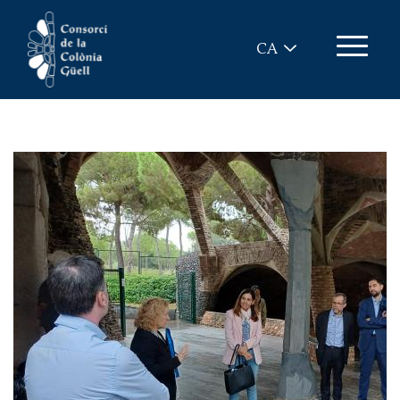
Vés al contingut
CA