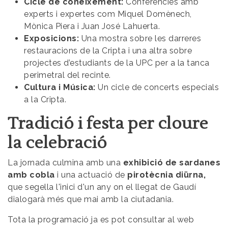
Cicle de coneixement:
Conferències amb
experts i expertes com Miquel Domènech,
Mònica Piera i Juan José Lahuerta.
Exposicions:
Una mostra sobre les darreres
restauracions de la Cripta i una altra sobre
projectes d’estudiants de la UPC per a la tanca
perimetral del recinte.
Cultura i Música:
Un cicle de concerts especials
a la Cripta.
Tradició i festa per cloure
la celebració
La jornada culmina amb una
exhibició de sardanes
amb cobla
i una actuació de
pirotècnia diürna,
que segella l'inici d'un any on el llegat de Gaudí
dialogarà més que mai amb la ciutadania.
Tota la programació ja es pot consultar al web