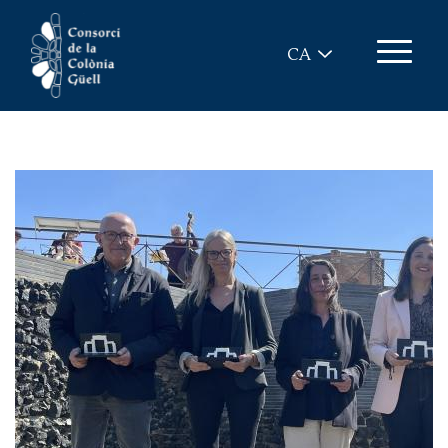
Vés al contingut
CA