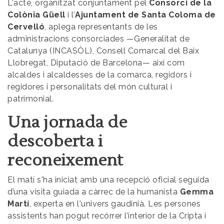
L'acte, organitzat conjuntament pel
Consorci de la
Colònia Güell
i l’
Ajuntament de Santa Coloma de
Cervelló
, aplega representants de les
administracions consorciades —Generalitat de
Catalunya (INCASÒL), Consell Comarcal del Baix
Llobregat, Diputació de Barcelona— així com
alcaldes i alcaldesses de la comarca, regidors i
regidores i personalitats del món cultural i
patrimonial.
Una jornada de
descoberta i
reconeixement
El matí s'ha iniciat amb una recepció oficial seguida
d’una visita guiada a càrrec de la humanista
Gemma
Martí
, experta en l'univers gaudinià. Les persones
assistents han pogut recórrer l’interior de la Cripta i