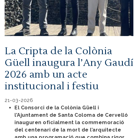
La Cripta de la Colònia
Güell inaugura l’Any Gaudí
2026 amb un acte
institucional i festiu
21-03-2026
El Consorci de la Colònia Güell i
l’Ajuntament de Santa Coloma de Cervelló
inauguren oficialment la commemoració
del centenari de la mort de l’arquitecte
amb una programació que combina rigor