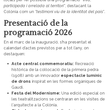
participada i arrelada al territori"
, destacant la
Colònia com un
"testimoni viu de la identitat del país"
.
Presentació de la
programació 2026
En el marc de la inauguració, s’ha presentat el
calendari d’actes previstos per a tot l’any, on
destaquen:
Acte central commemoratiu:
Recreació
històrica de la col·locació de la primera pedra
(1908) amb un innovador
espectacle lumínic
de drons
inspirat en les formes orgàniques de
Gaudí.
Festa del Modernisme:
Una edició especial on
les teatralitzacions se centraran en les visites de
l'arquitecte a la Colònia.